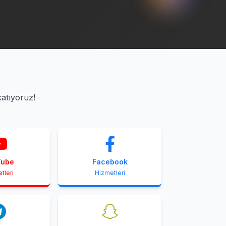
katıyoruz!
Tube
Facebook
tleri
Hizmetleri