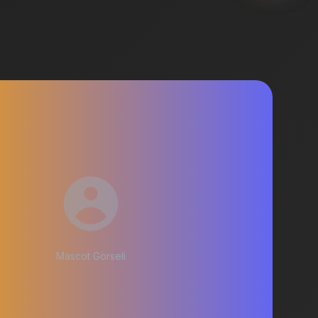
Mascot Görseli