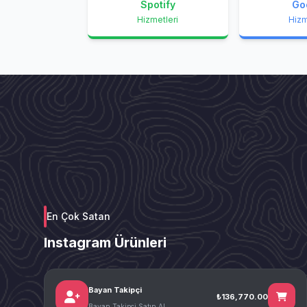
Spotify
Go
Hizmetleri
Hizm
En Çok Satan
Instagram Ürünleri
Bayan Takipçi
₺136,770.00
Bayan Takipçi Satın Al