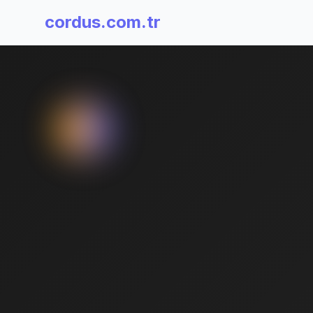
cordus.com.tr