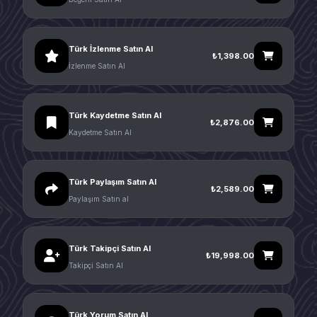
Türk İzlenme Satın Al
₺1,398.00
İzlenme Satın Al
Türk Kaydetme Satın Al
₺2,876.00
Kaydetme Satın Al
Türk Paylaşım Satın Al
₺2,589.00
Paylaşım Satın al
Türk Takipçi Satın Al
₺19,998.00
Takipçi Satın Al
Türk Yorum Satın Al