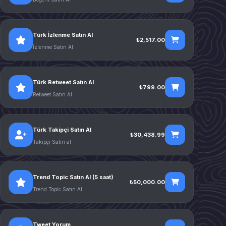
Türk İzlenme Satın Al
₺2,517.00
İzlenme Satın Al
Türk Retweet Satın Al
₺799.00
Retweet Satın Al
Türk Takipçi Satın Al
₺30,438.99
Takipçi Satın al
Trend Topic Satın Al (5 saat)
₺50,000.00
Trend Topic Satın Al
Tweet Yorum