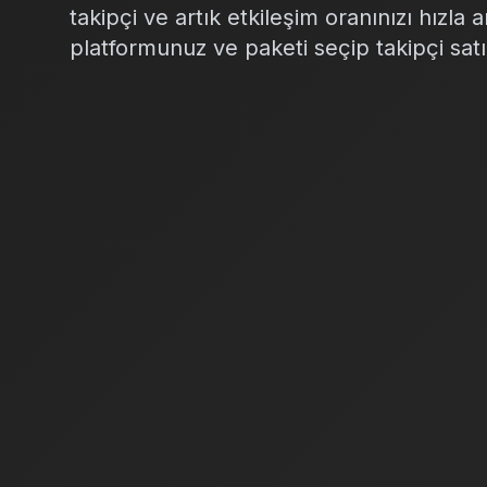
takipçi ve artık etkileşim oranınızı hızla 
platformunuz ve paketi seçip takipçi satı