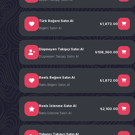
Türk Beğeni Satın Al
₺1,872.00
Beğeni Satın Al
Düşmeyen Takipçi Satın Al
₺108,360.00
Düşmeyen Takipçi Satın Al
Reels Beğeni Satın Al
₺1,872.00
Reels Beğeni Satın Al
Reels İzlenme Satın Al
₺2,100.00
Reels İzlenme Satın Al
Yabancı Takipçi Satın Al