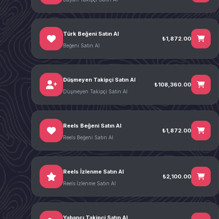
Türk Beğeni Satın Al
₺1,872.00
Beğeni Satın Al
Düşmeyen Takipçi Satın Al
₺108,360.00
Düşmeyen Takipçi Satın Al
Reels Beğeni Satın Al
₺1,872.00
Reels Beğeni Satın Al
Reels İzlenme Satın Al
₺2,100.00
Reels İzlenme Satın Al
Yabancı Takipçi Satın Al