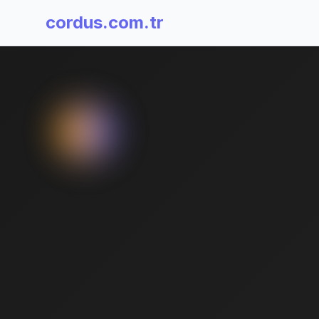
cordus.com.tr