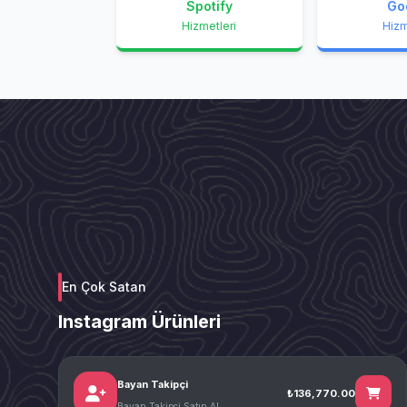
Spotify
Go
Hizmetleri
Hizm
En Çok Satan
Instagram Ürünleri
Bayan Takipçi
₺136,770.00
Bayan Takipçi Satın Al