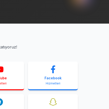
katıyoruz!
Tube
Facebook
tleri
Hizmetleri