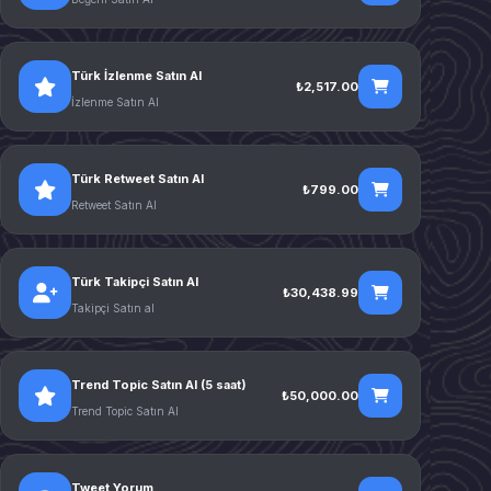
Türk İzlenme Satın Al
₺2,517.00
İzlenme Satın Al
Türk Retweet Satın Al
₺799.00
Retweet Satın Al
Türk Takipçi Satın Al
₺30,438.99
Takipçi Satın al
Trend Topic Satın Al (5 saat)
₺50,000.00
Trend Topic Satın Al
Tweet Yorum