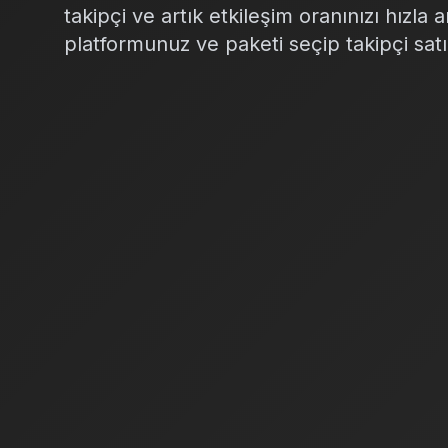
takipçi ve artık etkileşim oranınızı hızla 
platformunuz ve paketi seçip takipçi satı