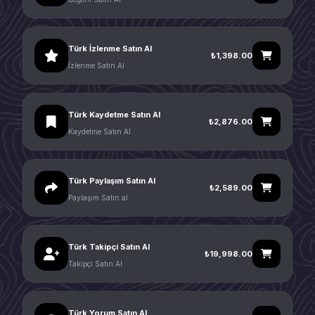
Türk İzlenme Satın Al
₺1,398.00
İzlenme Satın Al
Türk Kaydetme Satın Al
₺2,876.00
Kaydetme Satın Al
Türk Paylaşım Satın Al
₺2,589.00
Paylaşım Satın al
Türk Takipçi Satın Al
₺19,998.00
Takipçi Satın Al
Türk Yorum Satın Al