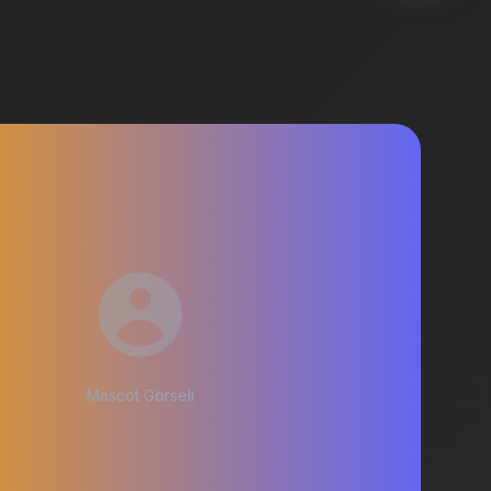
Mascot Görseli